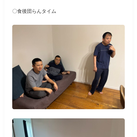
〇食後団らんタイム